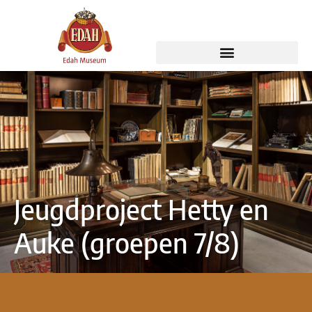
Jeugdproject Hetty en
Auke (groepen 7/8)