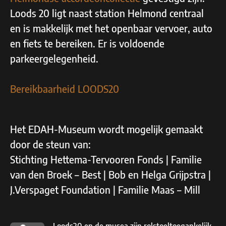
Loods 20 ligt naast station Helmond centraal
en is makkelijk met het openbaar vervoer, auto
en fiets te bereiken. Er is voldoende
parkeergelegenheid.
Bereikbaarheid LOODS20
Het EDAH-Museum wordt mogelijk gemaakt
door de steun van:
Stichting Hettema-Tervooren Fonds | Familie
van den Broek – Best | Bob en Helga Grijpstra |
J.Verspaget Foundation | Familie Maas – Mill
Loods20 en de musea zijn rolstoeltoegankelijk